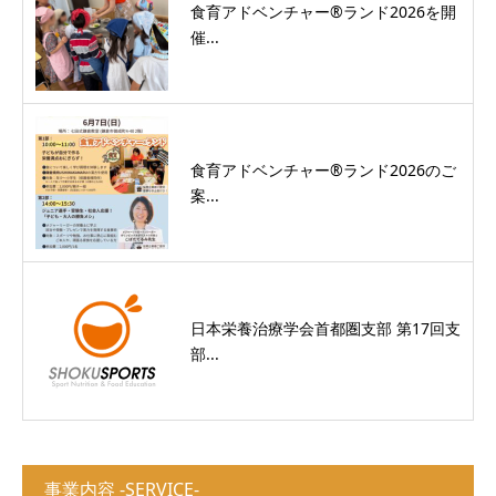
食育アドベンチャー®ランド2026を開
催...
食育アドベンチャー®ランド2026のご
案...
日本栄養治療学会首都圏支部 第17回支
部...
事業内容 -SERVICE-