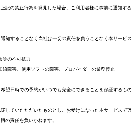
、上記の禁止行為を発見した場合、ご利用者様に事前に通知す
前に通知することなく当社は一切の責任を負うことなく本サービ
災害等の不可抗力
信回線障害、使用ソフトの障害、プロバイダーの業務停止
し、希望日時での予約がいつでも完全にできることを保証するも
に承諾していたただいたものとし、お受けになった本サービスで
一切の責任を負いかねます。