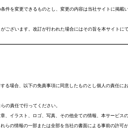
他の条件を変更できるものとし、変更の内容は当社サイトに掲載
ことがございます。改訂が行われた場合にはその旨を本サイトに
用する場合、以下の免責事項に同意したものとし個人の責任に
自らの責任で行ってください。
文章、イラスト、ロゴ、写真、その他全ての情報、本サービス
これらの情報の一部または全部を当社の書面による事前の許可