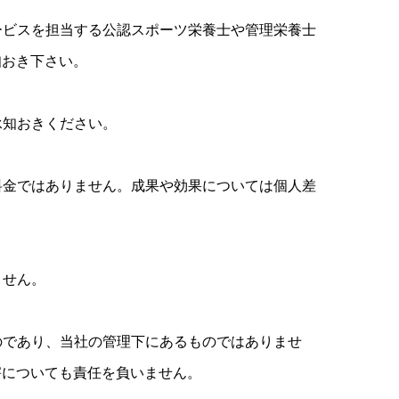
ービスを担当する公認スポーツ栄養士や管理栄養士
知おき下さい。
承知おきください。
料金ではありません。成果や効果については個人差
ません。
のであり、当社の管理下にあるものではありませ
害についても責任を負いません。