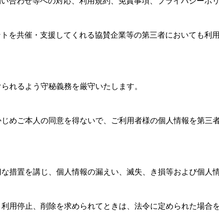
問い合わせ等への対応、利用規約、免責事項、プライバシーポ
ントを共催・支援してくれる協賛企業等の第三者においても利
受けられるよう守秘義務を厳守いたします。
らかじめご本人の同意を得ないで、ご利用者様の個人情報を第三
適切な措置を講じ、個人情報の漏えい、滅失、き損等および個人
正、利用停止、削除を求められてときは、法令に定められた場合