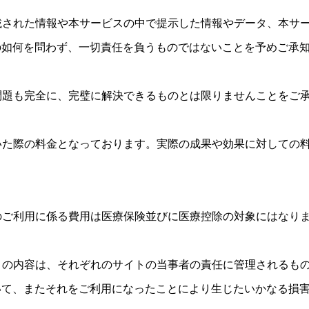
掲載された情報や本サービスの中で提示した情報やデータ、本サ
の如何を問わず、一切責任を負うものではないことを予めご承
や問題も完全に、完璧に解決できるものとは限りませんことをご
頂いた際の料金となっております。実際の成果や効果に対しての
スのご利用に係る費用は医療保険並びに医療控除の対象にはなり
イトの内容は、それぞれのサイトの当事者の責任に管理されるも
いて、またそれをご利用になったことにより生じたいかなる損