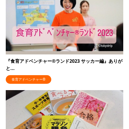
『食育アドベンチャー®ランド2023 サッカー編』ありが
と...
食育アドベンチャー®