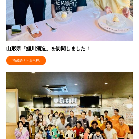
山形県「鯉川酒造」を訪問しました！
酒蔵巡り-山形県