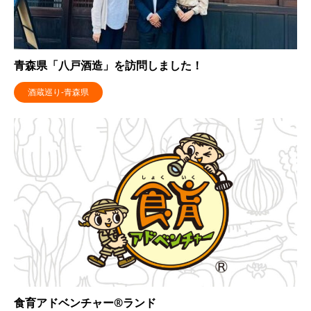
青森県「八戸酒造」を訪問しました！
酒蔵巡り-青森県
食育アドベンチャー®ランド