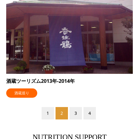
酒蔵ツーリズム2013年-2014年
酒蔵巡り
1
2
3
4
NUTRITION SUPPORT