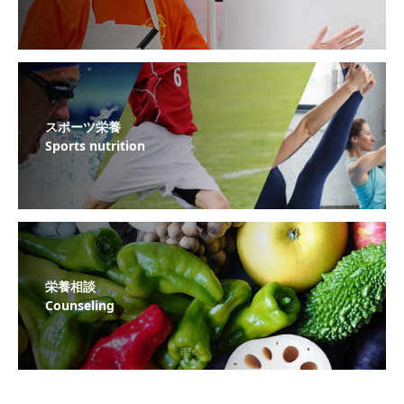
スポーツ栄養
Sports nutrition
栄養相談
Counseling