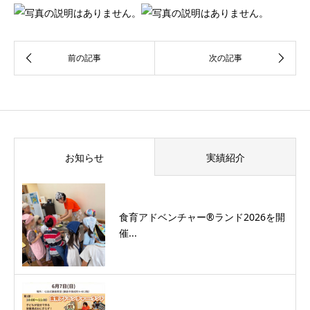
お知らせ
実績紹介
食育アドベンチャー®ランド2026を開
催...