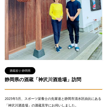
酒蔵巡り-静岡県
静岡県の酒蔵「神沢川酒造場」訪問
2025年5月、スポーツ栄養士の先輩達と静岡市清水区由比にある
「神沢川酒造場」の酒蔵見学にお伺いしました。