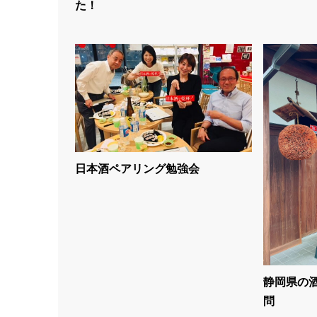
た！
日本酒ペアリング勉強会
静岡県の
問