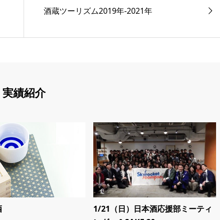
酒蔵ツーリズム2019年-2021年
実績紹介
酒
1/21（日）日本酒応援部ミーティ