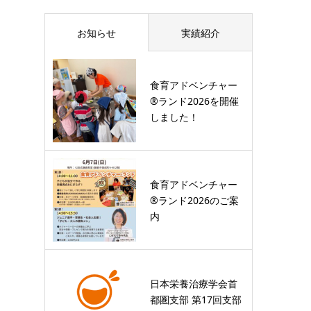
お知らせ
実績紹介
食育アドベンチャー
®ランド2026を開催
しました！
食育アドベンチャー
®ランド2026のご案
内
日本栄養治療学会首
都圏支部 第17回支部