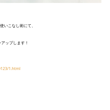
使いこなし術にて、
。
ンアップします！
0123/1.html