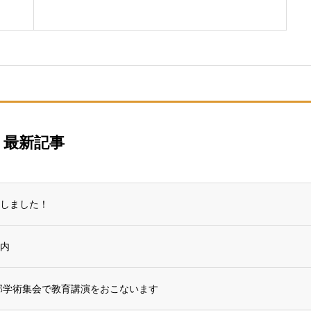
最新記事
催しました！
案内
支部学術集会で教育講演をおこないます