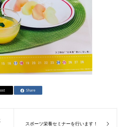
ost
Share
に
スポーツ栄養セミナーを行います！