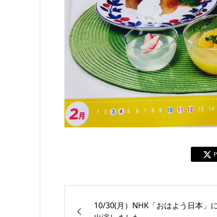
P
10/30(月）NHK「おはよう日本」