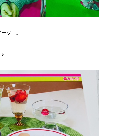
イーツ」。
♪