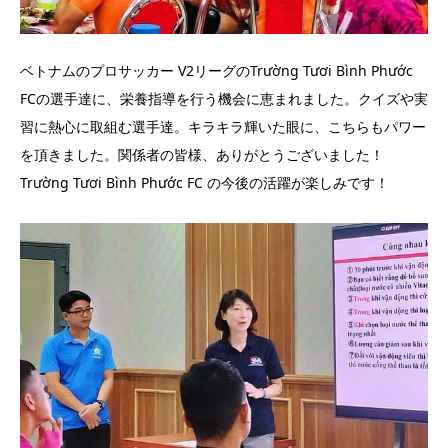
ベトナムのプロサッカー V2リーグのTrường Tươi Bình Phước
FCの選手達に、栄養指導を行う機会に恵まれました。クイズや実
習に熱心に取組む選手達。キラキラ輝いた眼に、こちらもパワー
を頂きました。関係者の皆様、ありがとうございました！
Trường Tươi Bình Phước FC の今後の活躍が楽しみです！