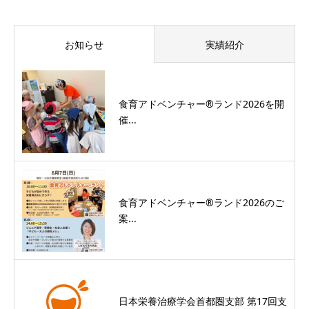
お知らせ
実績紹介
食育アドベンチャー®ランド2026を開
催...
食育アドベンチャー®ランド2026のご
案...
日本栄養治療学会首都圏支部 第17回支