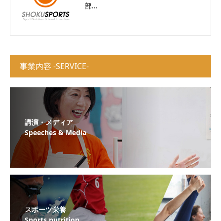
部...
事業内容 -SERVICE-
講演・メディア
Speeches & Media
スポーツ栄養
Sports nutrition